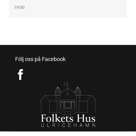
19:00
Följ oss på Facebook