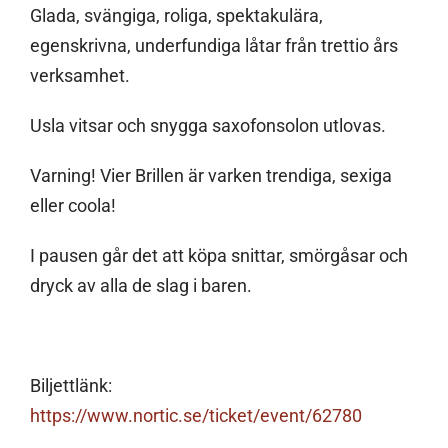
Glada, svängiga, roliga, spektakulära,
egenskrivna, underfundiga låtar från trettio års
verksamhet.
Usla vitsar och snygga saxofonsolon utlovas.
Varning! Vier Brillen är varken trendiga, sexiga
eller coola!
I pausen går det att köpa snittar, smörgåsar och
dryck av alla de slag i baren.
Biljettlänk:
https://www.nortic.se/ticket/event/62780