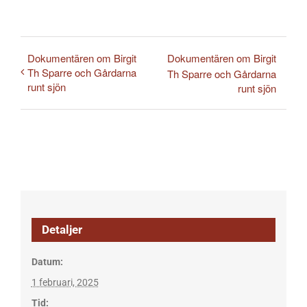
Dokumentären om Birgit
Dokumentären om Birgit
Th Sparre och Gårdarna
Th Sparre och Gårdarna
runt sjön
runt sjön
Detaljer
Datum:
1 februari, 2025
Tid: