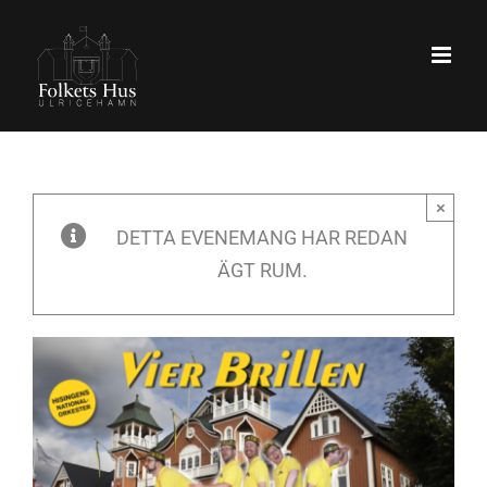
Fortsätt
till
innehållet
×
DETTA EVENEMANG HAR REDAN
ÄGT RUM.