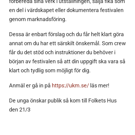
förbereda sina verk i utställningen, sälja fika som
en del i värdskapet eller dokumentera festivalen
genom marknadsföring.
Dessa är enbart förslag och du får helt klart göra
annat om du har ett särskilt önskemål. Som crew
får du det stöd och instruktioner du behöver i
början av festivalen så att din uppgift ska vara så
klart och tydlig som möjligt för dig.
Anmäl er gå in på
https://ukm.se/
läs mer!
De unga önskar publik så kom till Folkets Hus
den 21/3