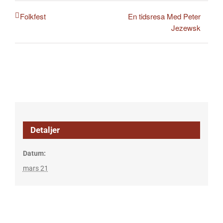
En tidsresa Med Peter
Folkfest
Jezewsk
Detaljer
Datum:
mars 21