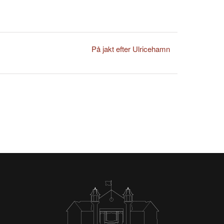
På jakt efter Ulricehamn