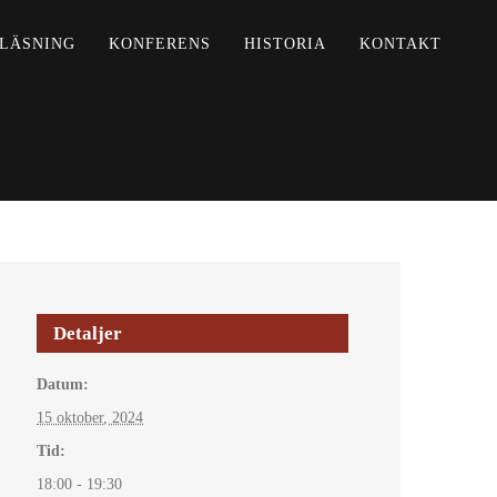
LÄSNING
KONFERENS
HISTORIA
KONTAKT
Detaljer
Datum:
15 oktober, 2024
Tid:
18:00 - 19:30