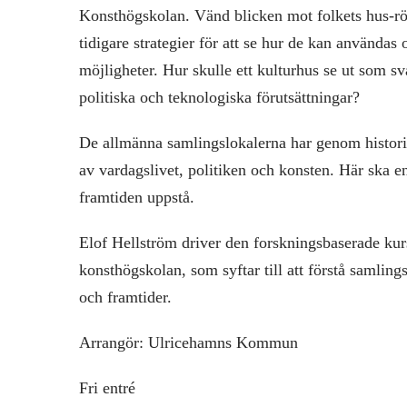
Konsthögskolan. Vänd blicken mot folkets hus-rö
tidigare strategier för att se hur de kan använda
möjligheter. Hur skulle ett kulturhus se ut som s
politiska och teknologiska förutsättningar?
De allmänna samlingslokalerna har genom historie
av vardagslivet, politiken och konsten. Här ska en
framtiden uppstå.
Elof Hellström driver den forskningsbaserade ku
konsthögskolan, som syftar till att förstå samlin
och framtider.
Arrangör: Ulricehamns Kommun
Fri entré