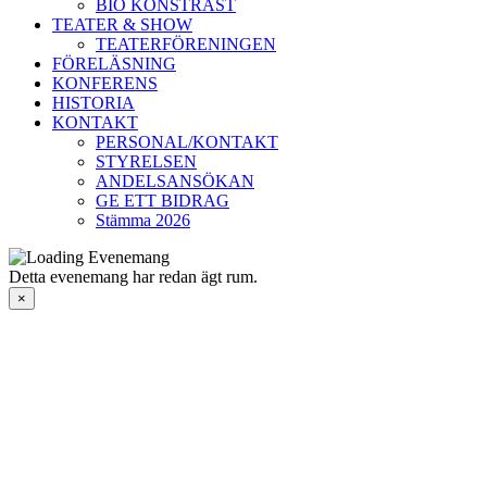
BIO KONSTRAST
TEATER & SHOW
TEATERFÖRENINGEN
FÖRELÄSNING
KONFERENS
HISTORIA
KONTAKT
PERSONAL/KONTAKT
STYRELSEN
ANDELSANSÖKAN
GE ETT BIDRAG
Stämma 2026
Detta evenemang har redan ägt rum.
×