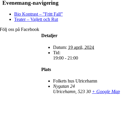
Evenemang-navigering
Bio Kontrast – ”Fritt Fall”
Teater – Vajlett och Rut
Följ oss på Facebook
Detaljer
Datum:
19 april, 2024
Tid:
19:00 - 21:00
Plats
Folkets hus Ulricehamn
Nygatan 24
Ulricehamn
,
523 30
+ Google Map