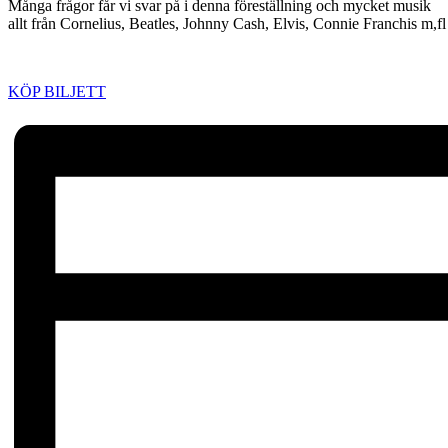
Många frågor får vi svar på i denna föreställning och mycket musik
allt från Cornelius, Beatles, Johnny Cash, Elvis, Connie Franchis m,fl
KÖP BILJETT