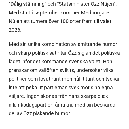
“Dålig stämning” och “Statsminister Özz Nûjen”.
Med start i september kommer Medborgare
Nûjen att turnera över 100 orter fram till valet
2026.
Med sin unika kombination av smittande humor
och skarp politisk satir tar Özz sig an det politiska
läget inför det kommande svenska valet. Han
granskar om vallöften svikits, undersöker vilka
politiker som lovat runt men hållit tunt och tvekar
inte att peka ut partiernas svek mot sina egna
väljare. Ingen skonas från hans skarpa blick –
alla riksdagspartier får räkna med sin beskärda
del av Özz piskande humor.