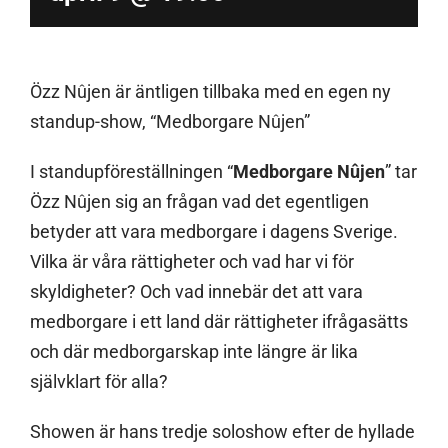
Özz Nûjen är äntligen tillbaka med en egen ny
standup-show, “Medborgare Nûjen”
I standupföreställningen “
Medborgare Nûjen
” tar
Özz Nûjen sig an frågan vad det egentligen
betyder att vara medborgare i dagens Sverige.
Vilka är våra rättigheter och vad har vi för
skyldigheter? Och vad innebär det att vara
medborgare i ett land där rättigheter ifrågasätts
och där medborgarskap inte längre är lika
självklart för alla?
Showen är hans tredje soloshow efter de hyllade