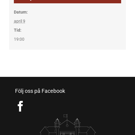
Datum:
april 9
Tid:
19:00
Följ oss på Facebook