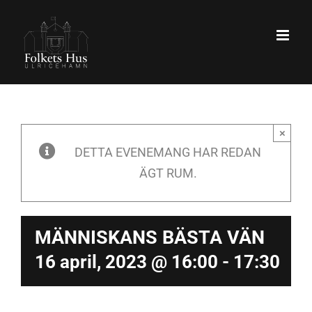
Fortsätt
till
innehållet
×
DETTA EVENEMANG HAR REDAN
ÄGT RUM.
MÄNNISKANS BÄSTA VÄN
16 april, 2023 @ 16:00
-
17:30