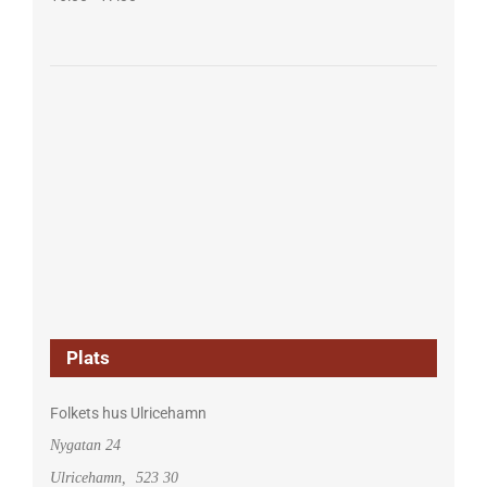
Plats
Folkets hus Ulricehamn
Nygatan 24
Ulricehamn
,
523 30