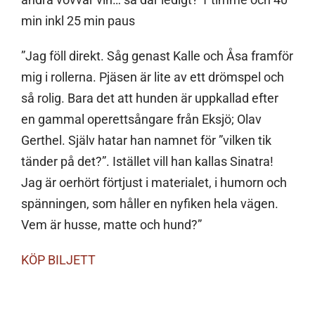
min inkl 25 min paus
”Jag föll direkt. Såg genast Kalle och Åsa framför
mig i rollerna. Pjäsen är lite av ett drömspel och
så rolig. Bara det att hunden är uppkallad efter
en gammal operettsångare från Eksjö; Olav
Gerthel. Själv hatar han namnet för ”vilken tik
tänder på det?”. Istället vill han kallas Sinatra!
Jag är oerhört förtjust i materialet, i humorn och
spänningen, som håller en nyfiken hela vägen.
Vem är husse, matte och hund?”
KÖP BILJETT