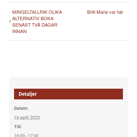
MINGELTALLRIK OLIKA
Britt-Marie var här
ALTERNATIV BOKA
SENAST TVÅ DAGAR
INNAN
Detaljer
Datum:
16 april, 2023
Tid:
16:00 - 17:30