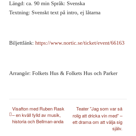
Längd: ca. 90 min Språk: Svenska
Textning: Svenskt text på intro, ej låtarna
Biljettlänk:
https://www.nortic.se/ticket/event/66163
Arrangör: Folkets Hus & Folkets Hus och Parker
Visafton med Ruben Rask
Teater ”Jag som var så
– en kväll fylld av musik,
rolig att dricka vin med” –
historia och Bellman-anda
ett drama om att välja sig
själv.