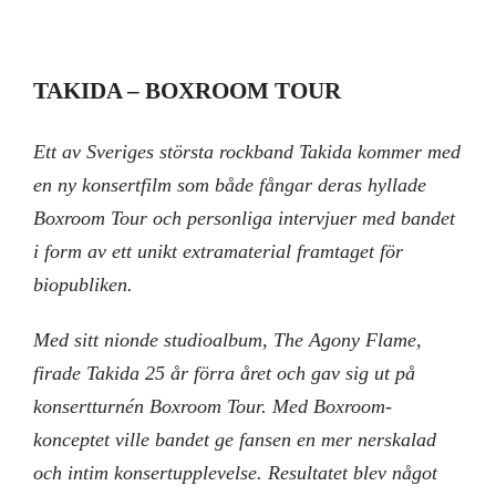
TAKIDA – BOXROOM TOUR
Ett av Sveriges största rockband Takida kommer med
en ny konsertfilm som både fångar deras hyllade
Boxroom Tour och personliga intervjuer med bandet
i form av ett unikt extramaterial framtaget för
biopubliken.
Med sitt nionde studioalbum, The Agony Flame,
firade Takida 25 år förra året och gav sig ut på
konsertturnén Boxroom Tour. Med Boxroom-
konceptet ville bandet ge fansen en mer nerskalad
och intim konsertupplevelse. Resultatet blev något