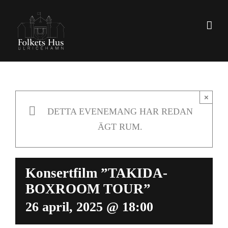
Fortsätt
till
innehållet
×
DETTA EVENEMANG HAR REDAN
ÄGT RUM.
Konsertfilm ”TAKIDA-
BOXROOM TOUR”
26 april, 2025 @ 18:00