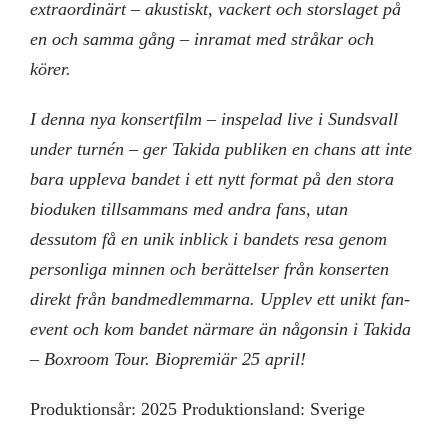
extraordinärt – akustiskt, vackert och storslaget på
en och samma gång – inramat med stråkar och
körer.
I denna nya konsertfilm – inspelad live i Sundsvall
under turnén – ger Takida publiken en chans att inte
bara uppleva bandet i ett nytt format på den stora
bioduken tillsammans med andra fans, utan
dessutom få en unik inblick i bandets resa genom
personliga minnen och berättelser från konserten
direkt från bandmedlemmarna. Upplev ett unikt fan-
event och kom bandet närmare än någonsin i Takida
– Boxroom Tour. Biopremiär 25 april!
Produktionsår: 2025 Produktionsland: Sverige