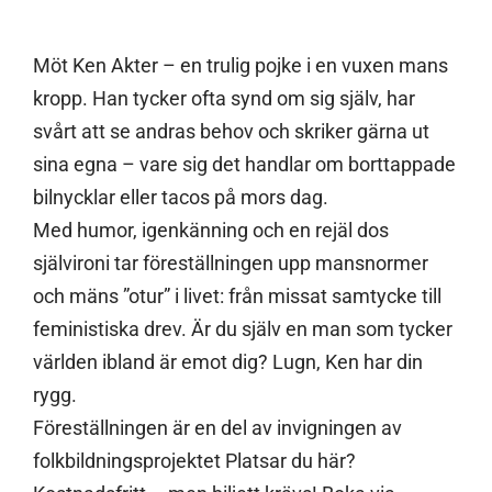
Möt Ken Akter – en trulig pojke i en vuxen mans
kropp. Han tycker ofta synd om sig själv, har
svårt att se andras behov och skriker gärna ut
sina egna – vare sig det handlar om borttappade
bilnycklar eller tacos på mors dag.
Med humor, igenkänning och en rejäl dos
självironi tar föreställningen upp mansnormer
och mäns ”otur” i livet: från missat samtycke till
feministiska drev. Är du själv en man som tycker
världen ibland är emot dig? Lugn, Ken har din
rygg.
Föreställningen är en del av invigningen av
folkbildningsprojektet Platsar du här?