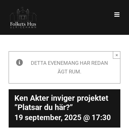
Fortsätt
till
innehållet
×
DETTA EVENEMANG HAR REDAN
ÄGT RUM.
Ken Akter inviger projektet
”Platsar du här?”
19 september, 2025 @ 17:30