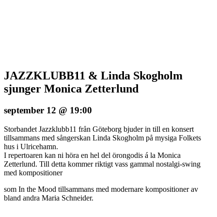
JAZZKLUBB11 & Linda Skogholm
sjunger Monica Zetterlund
september 12 @ 19:00
Storbandet Jazzklubb11 från Göteborg bjuder in till en konsert
tillsammans med sångerskan Linda Skogholm på mysiga Folkets
hus i Ulricehamn.
I repertoaren kan ni höra en hel del örongodis á la Monica
Zetterlund. Till detta kommer riktigt vass gammal nostalgi-swing
med kompositioner
som In the Mood tillsammans med modernare kompositioner av
bland andra Maria Schneider.