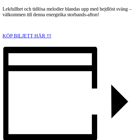
Lekfullhet och tidlösa melodier blandas upp med hejdlöst sväng –
välkommen till denna energirika storbands-afton!
KÖP BILJETT HÄR !!!