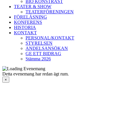
BIO KONSTRAST
TEATER & SHOW
TEATERFÖRENINGEN
FÖRELÄSNING
KONFERENS
HISTORIA
KONTAKT
PERSONAL/KONTAKT
STYRELSEN
ANDELSANSÖKAN
GE ETT BIDRAG
Stämma 2026
Detta evenemang har redan ägt rum.
×