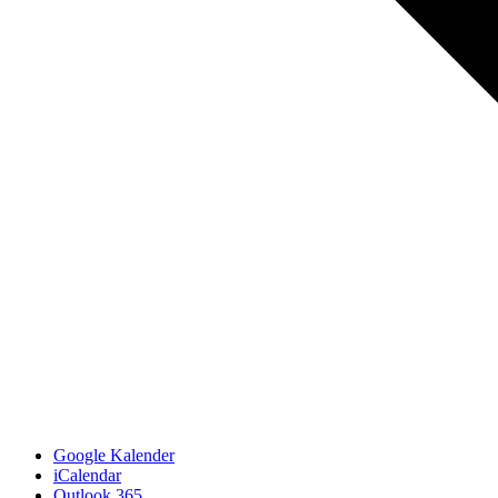
Google Kalender
iCalendar
Outlook 365