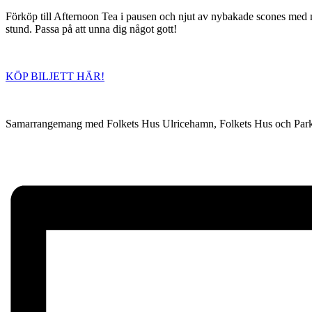
Förköp till Afternoon Tea i pausen och njut av nybakade scones med mar
stund. Passa på att unna dig något gott!
KÖP BILJETT HÄR!
Samarrangemang med Folkets Hus Ulricehamn, Folkets Hus och Par