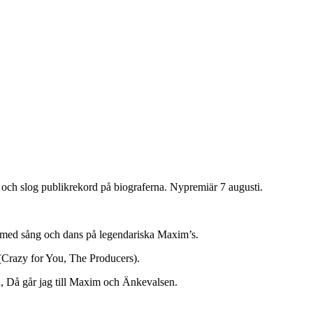
 och slog publikrekord på biograferna. Nypremiär 7 augusti.
en med sång och dans på legendariska Maxim’s.
(Crazy for You, The Producers).
, Då går jag till Maxim och Änkevalsen.