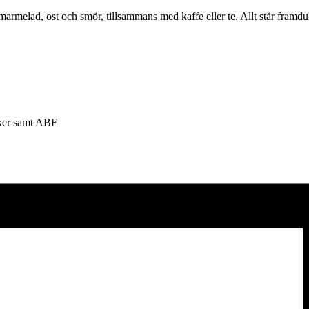
melad, ost och smör, tillsammans med kaffe eller te. Allt står framduka
ker samt ABF