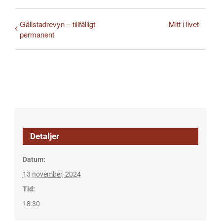
Gällstadrevyn – tillfälligt
Mitt i livet
permanent
Detaljer
Datum:
13 november, 2024
Tid:
18:30