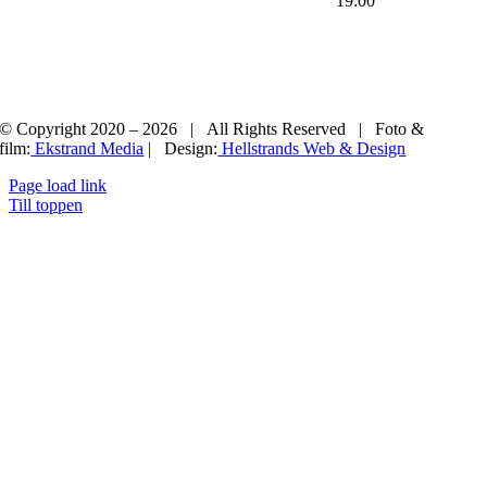
19:00
© Copyright 2020 –
2026 | All Rights Reserved | Foto &
film:
Ekstrand Media
| Design:
Hellstrands Web & Design
Page load link
Till toppen