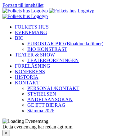
Fortsätt till innehållet
FOLKETS HUS
EVENEMANG
BIO
EUROSTAR BIO (Bioaktuella filmer)
BIO KONSTRAST
TEATER & SHOW
TEATERFÖRENINGEN
FÖRELÄSNING
KONFERENS
HISTORIA
KONTAKT
PERSONAL/KONTAKT
STYRELSEN
ANDELSANSÖKAN
GE ETT BIDRAG
Stämma 2026
Detta evenemang har redan ägt rum.
×