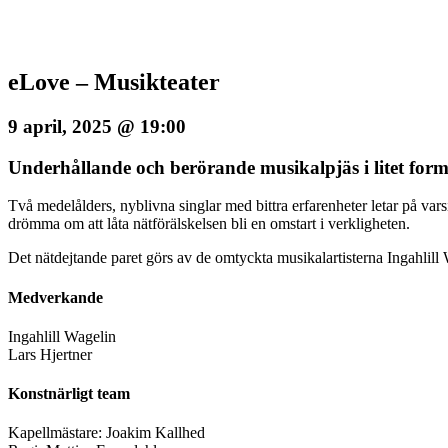
eLove – Musikteater
9 april, 2025 @ 19:00
Underhållande och berörande musikalpjäs i litet form
Två medelålders, nyblivna singlar med bittra erfarenheter letar på vars
drömma om att låta nätförälskelsen bli en omstart i verkligheten.
Det nätdejtande paret görs av de omtyckta musikalartisterna Ingahlill
Medverkande
Ingahlill Wagelin
Lars Hjertner
Konstnärligt team
Kapellmästare: Joakim Kallhed