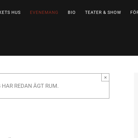
KETS HUS
EVENEMANG
BIO
TEATER & SHOW
FÖ
×
 HAR REDAN ÄGT RUM.