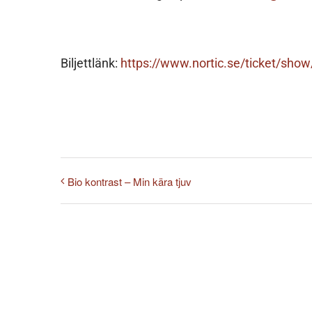
Biljettlänk:
https://www.nortic.se/ticket/sho
Bio kontrast – Min kära tjuv