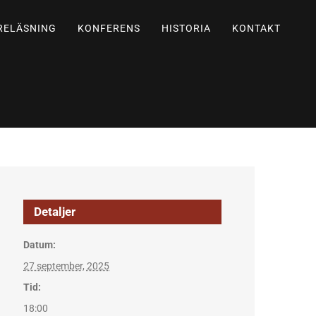
RELÄSNING
KONFERENS
HISTORIA
KONTAKT
Detaljer
Datum:
27 september, 2025
Tid:
18:00