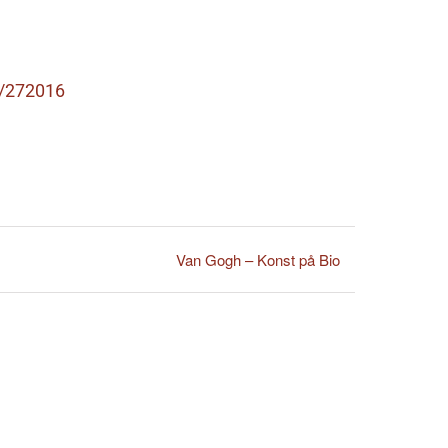
w/272016
Van Gogh – Konst på Bio