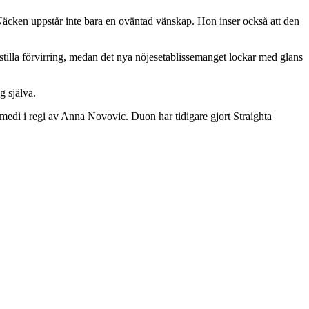
Näcken uppstår inte bara en oväntad vänskap. Hon inser också att den
stilla förvirring, medan det nya nöjesetablissemanget lockar med glans
g själva.
omedi i regi av Anna Novovic. Duon har tidigare gjort Straighta