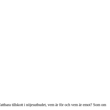
attbara tillskott i nöjesutbudet, vem är för och vem är emot? Som om