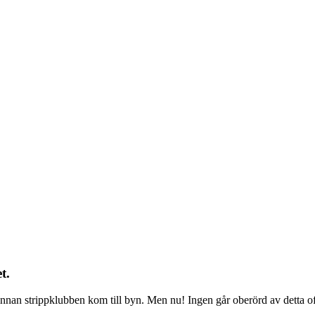
t.
nnan strippklubben kom till byn. Men nu! Ingen går oberörd av detta of