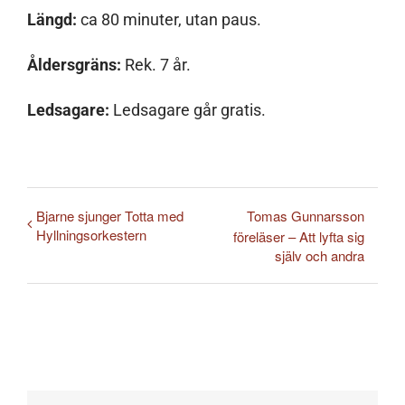
Längd:
ca 80 minuter, utan paus.
Åldersgräns:
Rek. 7 år.
Ledsagare:
Ledsagare går gratis.
Bjarne sjunger Totta med
Tomas Gunnarsson
Hyllningsorkestern
föreläser – Att lyfta sig
själv och andra