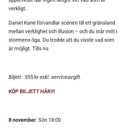
verkligt.
Daniel Kane förvandlar scenen till ett gräns­land
mellan verklighet och illusion – och du står mitt i
stormens öga. Du trodde att du visste vad som
är möjligt. Tills nu.
Biljett:
355 kr
exkl
. serviceavgift
KÖP BILJETT HÄR!!!
8 november
Sön 18:00