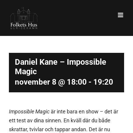
Fortsätt
till
innehållet
Daniel Kane – Impossible
Magic
november 8 @ 18:00
-
19:20
Impossible Magic
är inte bara en show – det är
ett test av dina sinnen. En kväll där du både
skrattar, tvivlar och tappar andan. Det är nu