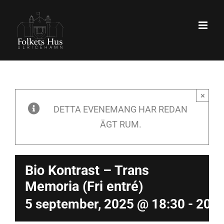
Fortsätt
till
innehållet
×
DETTA EVENEMANG HAR REDAN
ÄGT RUM.
Bio Kontrast – Trans
Memoria (Fri entré)
5 september, 2025 @ 18:30
-
20:0