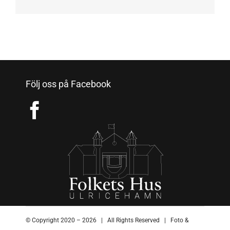
Följ oss på Facebook
© Copyright 2020 –
2026 | All Rights Reserved | Foto &