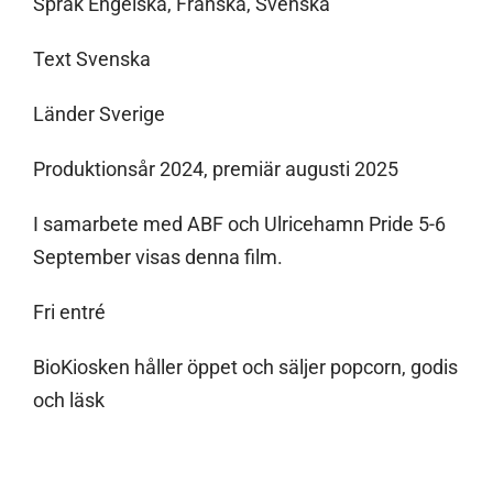
Språk Engelska, Franska, Svenska
Text Svenska
Länder Sverige
Produktionsår 2024, premiär augusti 2025
I samarbete med ABF och Ulricehamn Pride 5-6
September visas denna film.
Fri entré
BioKiosken håller öppet och säljer popcorn, godis
och läsk