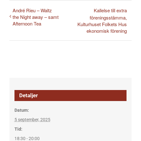
André Rieu – Waltz
Kallelse till extra
the Night away – samt
föreningsstämma,
Afternoon Tea
Kulturhuset Folkets Hus
ekonomisk förening
Detaljer
Datum:
5 september, 2025
Tid:
18:30 - 20:00