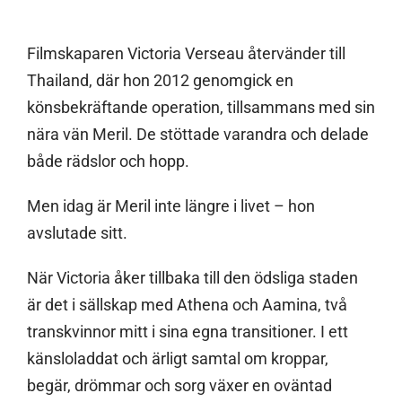
Filmskaparen Victoria Verseau återvänder till
Thailand, där hon 2012 genomgick en
könsbekräftande operation, tillsammans med sin
nära vän Meril. De stöttade varandra och delade
både rädslor och hopp.
Men idag är Meril inte längre i livet – hon
avslutade sitt.
När Victoria åker tillbaka till den ödsliga staden
är det i sällskap med Athena och Aamina, två
transkvinnor mitt i sina egna transitioner. I ett
känsloladdat och ärligt samtal om kroppar,
begär, drömmar och sorg växer en oväntad