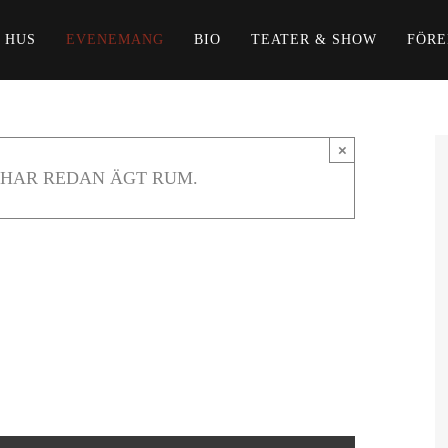
 HUS
EVENEMANG
BIO
TEATER & SHOW
FÖRE
×
HAR REDAN ÄGT RUM.