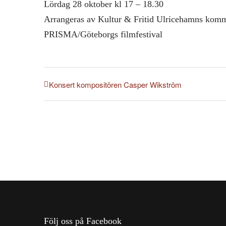
Lördag 28 oktober kl 17 – 18.30
Arrangeras av Kultur & Fritid Ulricehamns komm
PRISMA/Göteborgs filmfestival
Konsert kompositören Casper Wikström
Följ oss på Facebook