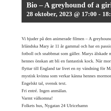
Bio – A greyhound of a gir
28 oktober, 2023 @ 17:00
-
18
Vi bjuder på den animerade filmen – A greyhound 
Irländska Mary är 11 år gammal och har en pass
fotboll och snabbmat som gäller. Marys älskade m
hennes önskan att bli en fantastisk kock. När mo
flyttar till England tar livet en ny vändning för 
mystisk kvinna som verkar känna hennes mormor
Engelskt tal, svensk text.
Fri entré. Ingen anmälan.
Varmt välkomna!
Folkets hus, Nygatan 24 Ulricehamn