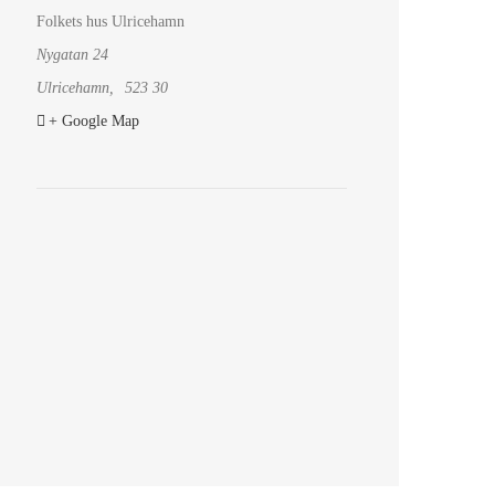
Folkets hus Ulricehamn
Nygatan 24
Ulricehamn
,
523 30
+ Google Map