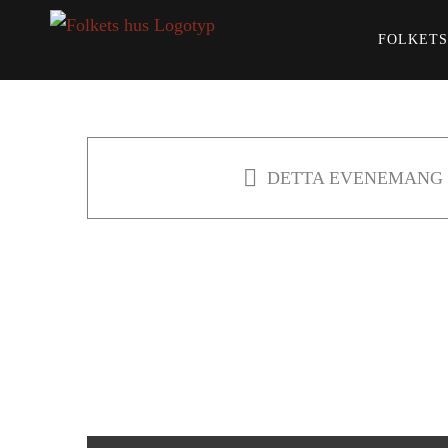
Fortsätt
FOLKETS
till
innehållet
DETTA EVENEMANG 