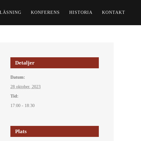
LÄSNING
KONFERENS
HISTORIA
KONTAKT
Detaljer
Datum:
28 oktober, 2023
Tid:
17:00 - 18:30
Plats