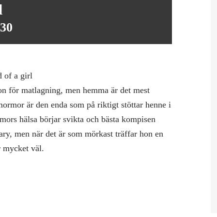
l
:30
of a girl
ion för matlagning, men hemma är det mest
ormor är den enda som på riktigt stöttar henne i
rmors hälsa börjar svikta och bästa kompisen
Mary, men när det är som mörkast träffar hon en
 mycket väl.