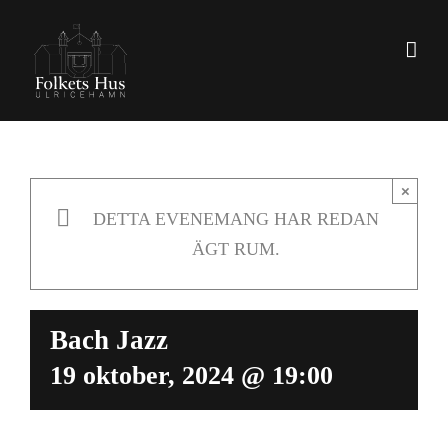
Fortsätt
till
innehållet
×
DETTA EVENEMANG HAR REDAN
ÄGT RUM.
Bach Jazz
19 oktober, 2024 @ 19:00