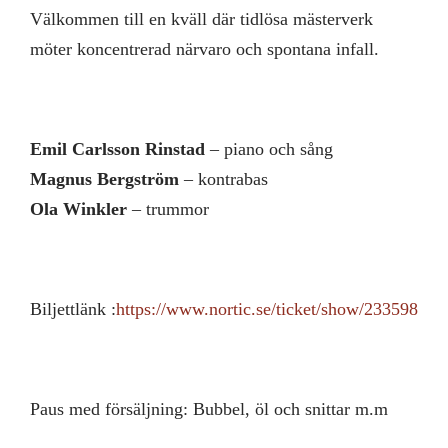
Välkommen till en kväll där tidlösa mästerverk
möter koncentrerad närvaro och spontana infall.
Emil Carlsson Rinstad
– piano och sång
Magnus Bergström
– kontrabas
Ola Winkler
– trummor
Biljettlänk :
https://www.nortic.se/ticket/show/233598
Paus med försäljning: Bubbel, öl och snittar m.m