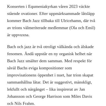
Konserten i Equmeniakyrkan våren 2023 väckte
stående ovationer. Efter uppmärksammade låtsläpp
kommer Bach Jazz tillbaka till Ulricehamn, där två
av trions välmeriterade medlemmar (Ola och Emil)
är uppvuxna.
Bach och jazz är två otroligt välkända och älskade
fenomen. Ändå uppstår en ny organisk helhet när
Bach Jazz smälter dem samman. Med respekt för
såväl Bachs eviga kompositioner som
improvisationens öppenhet i nuet, har trion skapat
sammanhållna låtar. Det är suggestivt, mänskligt,
lekfullt och närgånget – lika inspirerat av Jan
Johansson och George Harrison som Miles Davis
och Nils Frahm.