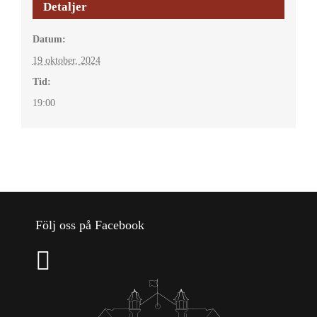
Detaljer
Datum:
19 oktober, 2024
Tid:
19:00
Följ oss på Facebook