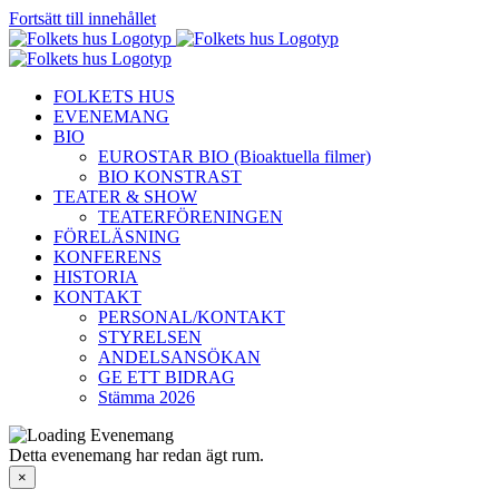
Fortsätt till innehållet
FOLKETS HUS
EVENEMANG
BIO
EUROSTAR BIO (Bioaktuella filmer)
BIO KONSTRAST
TEATER & SHOW
TEATERFÖRENINGEN
FÖRELÄSNING
KONFERENS
HISTORIA
KONTAKT
PERSONAL/KONTAKT
STYRELSEN
ANDELSANSÖKAN
GE ETT BIDRAG
Stämma 2026
Detta evenemang har redan ägt rum.
×